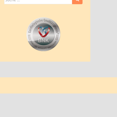
nach: