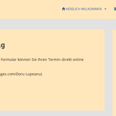
HERZLICH WILLKOMMEN
ng
Formular können Sie Ihren Termin direkt online
mages.com/Doru Lupeanu)