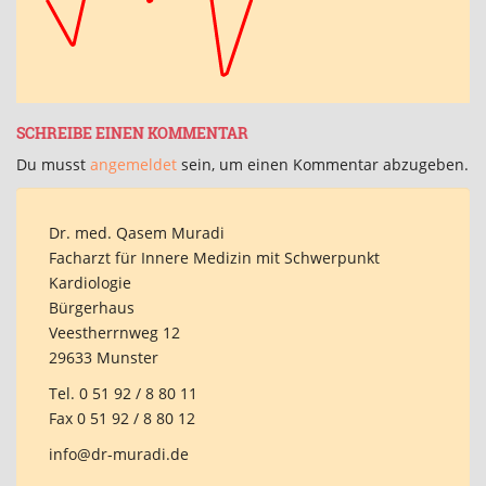
SCHREIBE EINEN KOMMENTAR
Du musst
angemeldet
sein, um einen Kommentar abzugeben.
Dr. med. Qasem Muradi
Facharzt für Innere Medizin mit Schwerpunkt
Kardiologie
Bürgerhaus
Veestherrnweg 12
29633 Munster
Tel.
0 51 92 / 8 80 11
Fax 0 51 92 / 8 80 12
info@dr-muradi.de